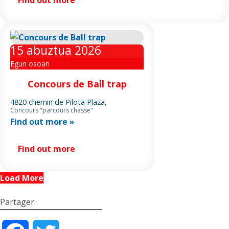
15
abuztua
2026
Egun osoan
Concours de Ball trap
4820 chemin de Pilota Plaza,
Concours "parcours chasse"
Find out more »
Find out more
Load More
Partager