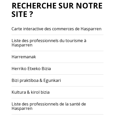
RECHERCHE SUR NOTRE
SITE ?
Carte interactive des commerces de Hasparren
Liste des professionnels du tourisme à
Hasparren
Harremanak
Herriko Etxeko Bizia
Bizi praktiboa & Egunkari
Kultura & kirol bizia
Liste des professionnels de la santé de
Hasparren