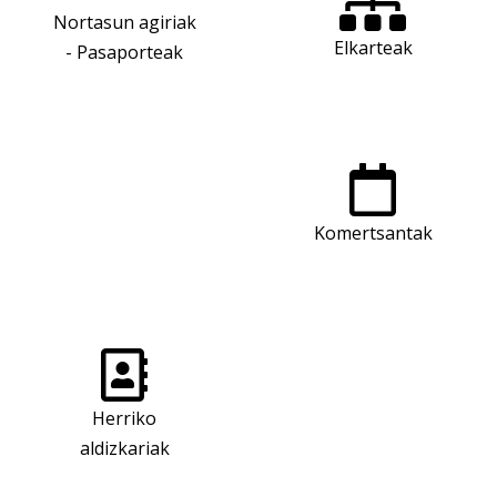
Nortasun agiriak
Elkarteak
- Pasaporteak
Komertsantak
Herriko
aldizkariak