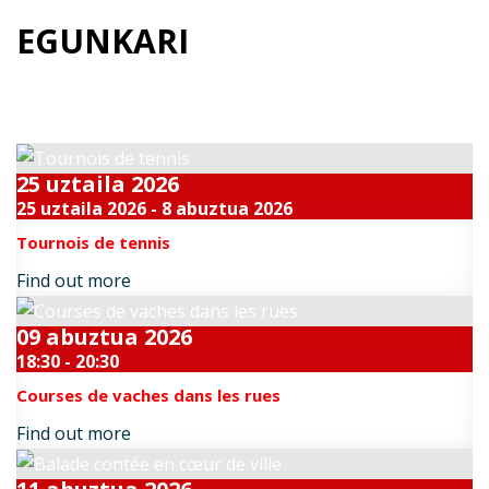
EGUNKARI
Datozen gertakari bikainak
25
uztaila
2026
25 uztaila 2026 - 8 abuztua 2026
Tournois de tennis
Find out more
09
abuztua
2026
18:30 - 20:30
Courses de vaches dans les rues
Find out more