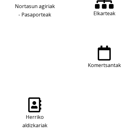
Nortasun agiriak
Elkarteak
- Pasaporteak
Komertsantak
Herriko
aldizkariak