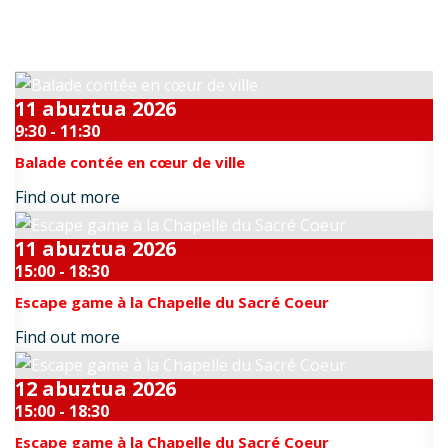
Datozen gertakari bikainak
11
abuztua
2026
9:30 - 11:30
Balade contée en cœur de ville
Find out more
11
abuztua
2026
15:00 - 18:30
Escape game à la Chapelle du Sacré Coeur
Find out more
12
abuztua
2026
15:00 - 18:30
Escape game à la Chapelle du Sacré Coeur