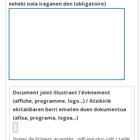
xeheki nola iraganen den
(obligatoire)
Document joint illustrant l'évènement
(affiche, programme, logo...) /
Atxikirik
ekitaldiaren berri ematen duen dokumentua
(afixa, programa, logoa...)
(types de fichiers acceptés : pdf-jpg-doc-odt / taille