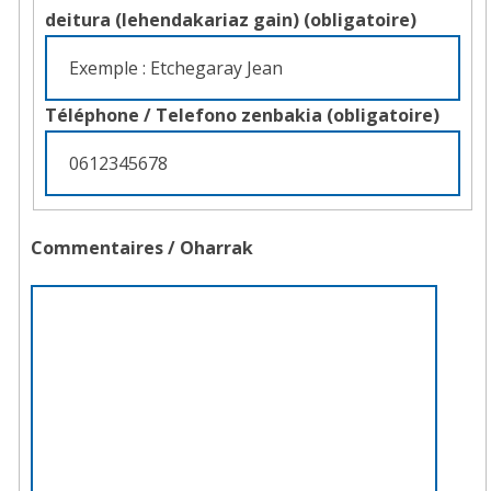
deitura (lehendakariaz gain)
(obligatoire)
stock)
Téléphone /
Telefono zenbakia
(obligatoire)
Commentaires /
Oharrak