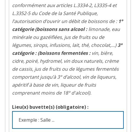
?
conformément aux articles L.3334-2, L3335-4 et
L.3352-5 du Code de la Santé Publique,
l’autorisation d’ouvrir un débit de boissons de :
1°
catégorie (boissons sans alcool :
limonade, eau
minérale ou gazéifiées, jus de fruits ou de
légumes, sirops, infusions, lait, thé, chocolat,…)
3°
catégorie : (boissons fermentées :
vin, bière,
cidre, poiré, hydromel, vin doux naturels, crème
de cassis, jus de fruits ou de légumes fermentés
comportant jusqu’à 3° d’alcool, vin de liqueurs,
apéritif à base de vin, liqueur de fruits
comprenant moins de 18° d'alcool).
Lieu(x) buvette(s) (obligatoire) :