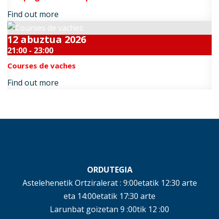
Find out more
12
abuztua
2026
21:00 - 23:00
Courses de vaches
Find out more
ORDUTEGIA
Astelehenetik Ortziralerat : 9:00etatik 12:30 arte
eta 14:00etatik 17:30 arte
Larunbat goizetan 9 :00tik 12 :00