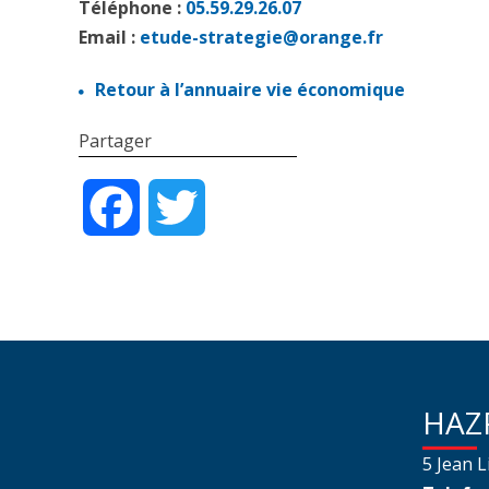
Téléphone :
05.59.29.26.07
Email
:
etude-strategie@orange.fr
Retour à l’annuaire vie économique
Partager
Facebook
Twitter
HAZ
5 Jean L