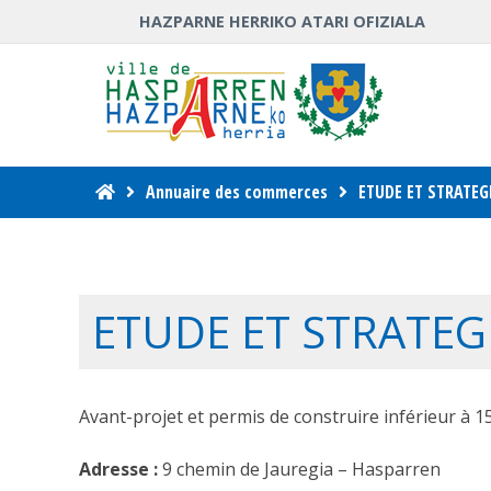
HAZPARNE HERRIKO ATARI OFIZIALA
Annuaire des commerces
ETUDE ET STRATEG
ETUDE ET STRATEG
Avant-projet et permis de construire inférieur à 1
Adresse :
9 chemin de Jauregia – Hasparren