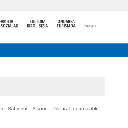
FAMILIA
KULTURA
ONDAREA
 SOZIALAK
KIROL BIZIA
TURISMOA
Français
on – Bâtiment – Piscine – Déclaration préalable