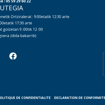
a : 05 59 29 60 22
UTEGIA
netik Ortziralerat : 9:00etatik 12:30 arte
:00etatik 17:30 arte
 goizetan 9 :00tik 12 :00
goera zibila bakarrik)
OLITIQUE DE CONFIDENTIALITE
DECLARATION DE CONFORMIT