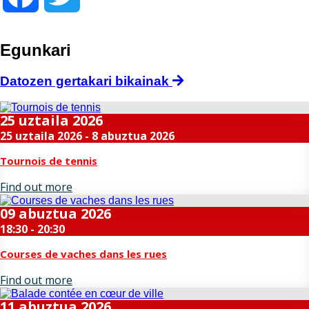
Egunkari
Datozen gertakari bikainak
25
uztaila
2026
25 uztaila 2026 - 8 abuztua 2026
Tournois de tennis
Find out more
09
abuztua
2026
18:30 - 20:30
Courses de vaches dans les rues
Find out more
11
abuztua
2026