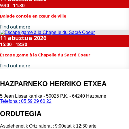
9:30 - 11:30
Balade contée en cœur de ville
Find out more
11
abuztua
2026
15:00 - 18:30
Escape game à la Chapelle du Sacré Coeur
Find out more
HAZPARNEKO HERRIKO ETXEA
5 Jean Lissar karrika - 50025 P.K. - 64240 Hazparne
Telefona : 05 59 29 60 22
ORDUTEGIA
Astelehenetik Ortziralerat : 9:00etatik 12:30 arte