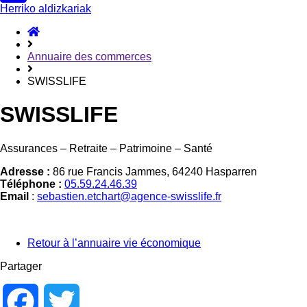
Herriko aldizkariak
ongietorri
Annuaire des commerces
SWISSLIFE
SWISSLIFE
Assurances – Retraite – Patrimoine – Santé
Adresse :
86 rue Francis Jammes, 64240 Hasparren
Téléphone :
05.59.24.46.39
Email
:
sebastien.etchart@agence-swisslife.fr
Retour à l’annuaire vie économique
Partager
Facebook
Twitter