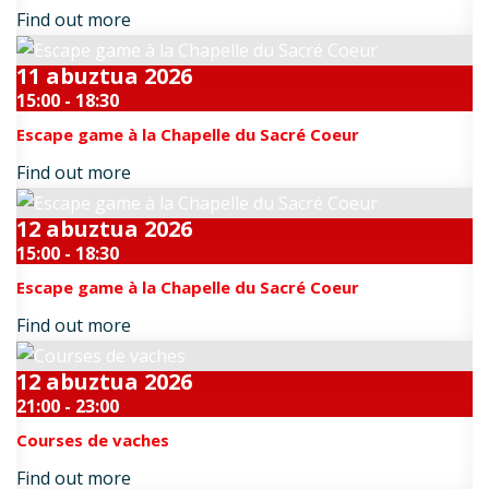
Find out more
11
abuztua
2026
15:00 - 18:30
Escape game à la Chapelle du Sacré Coeur
Find out more
12
abuztua
2026
15:00 - 18:30
Escape game à la Chapelle du Sacré Coeur
Find out more
12
abuztua
2026
21:00 - 23:00
Courses de vaches
Find out more