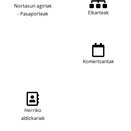
Nortasun agiriak
Elkarteak
- Pasaporteak
Komertsantak
Herriko
aldizkariak