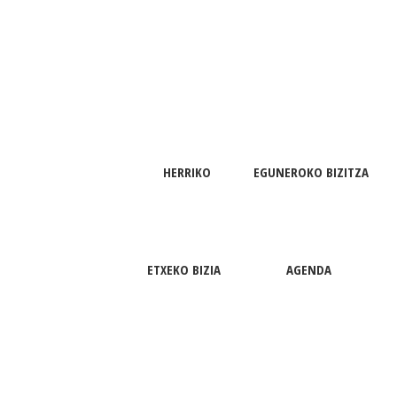
HERRIKO
EGUNEROKO BIZITZA
ETXEKO BIZIA
AGENDA