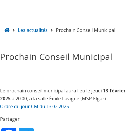
ongietorri
Les actualités
Prochain Conseil Municipal
Prochain Conseil Municipal
Le prochain conseil municipal aura lieu le jeudi
13 février
2025
à 20:00, à la salle Émile Lavigne (MSP Elgar) :
Ordre du jour CM du 13.02.2025
Partager