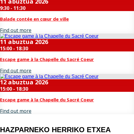
11
abuztua
2026
9:30 - 11:30
Balade contée en cœur de ville
Find out more
11
abuztua
2026
15:00 - 18:30
Escape game à la Chapelle du Sacré Coeur
Find out more
12
abuztua
2026
15:00 - 18:30
Escape game à la Chapelle du Sacré Coeur
Find out more
HAZPARNEKO HERRIKO ETXEA