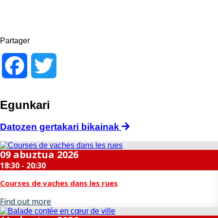
Partager
Facebook
Twitter
Egunkari
Datozen gertakari bikainak
09
abuztua
2026
18:30 - 20:30
Courses de vaches dans les rues
Find out more