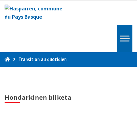
Transition au quotidien
Hondarkinen bilketa