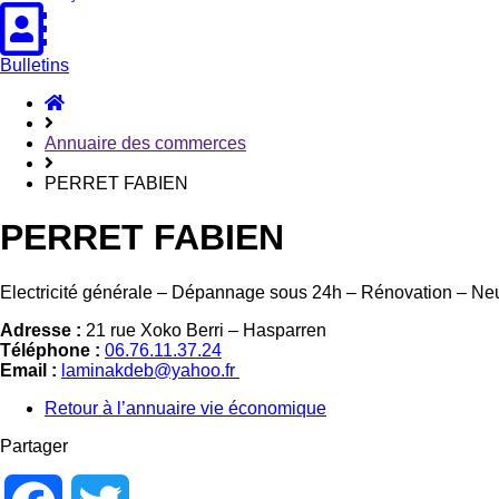
Bulletins
Accueil
Hasparren
Annuaire des commerces
PERRET FABIEN
PERRET FABIEN
Electricité générale – Dépannage sous 24h – Rénovation – Ne
Adresse :
21 rue Xoko Berri – Hasparren
Téléphone :
06.76.11.37.24
Email :
laminakdeb@yahoo.fr
Retour à l’annuaire vie économique
Partager