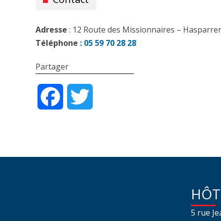
Adresse
: 12 Route des Missionnaires – Hasparre
Téléphone
: 0
5 59 70 28 28
Partager
Facebook
Twitter
HÔT
5 rue J