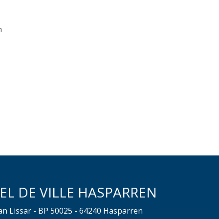
n
EL DE VILLE HASPARREN
ean Lissar - BP 50025 - 64240 Hasparren