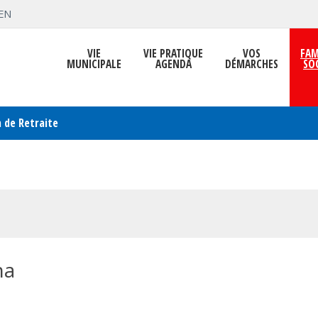
EN
VIE
VIE PRATIQUE
VOS
FAM
MUNICIPALE
AGENDA
DÉMARCHES
SO
 de Retraite
na