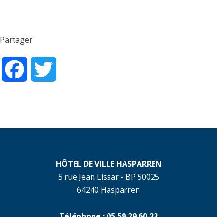
Partager
Facebook
Twitter
HÔTEL DE VILLE HASPARREN
5 rue Jean Lissar - BP 50025
64240 Hasparren
Téléphone : 05 59 29 60 22