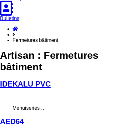
Bulletins
Accueil
Hasparren
Fermetures bâtiment
Artisan :
Fermetures
bâtiment
IDEKALU PVC
Menuiseries …
AED64