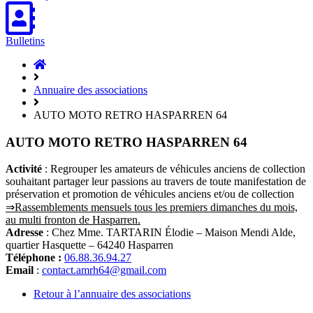
Bulletins
Accueil
Hasparren
Annuaire des associations
AUTO MOTO RETRO HASPARREN 64
AUTO MOTO RETRO HASPARREN 64
Activité
: Regrouper les amateurs de véhicules anciens de collection
souhaitant partager leur passions au travers de toute manifestation de
préservation et promotion de véhicules anciens et/ou de collection
⇒Rassemblements mensuels tous les premiers dimanches du mois,
au multi fronton de Hasparren.
Adresse
: Chez Mme. TARTARIN Élodie – Maison Mendi Alde,
quartier Hasquette – 64240 Hasparren
Téléphone :
06.88.36.94.27
Email
:
contact.amrh64@gmail.com
Retour à l’annuaire des associations