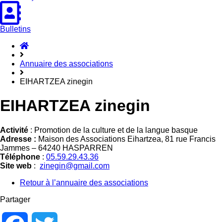
Bulletins
Accueil
Hasparren
Annuaire des associations
EIHARTZEA zinegin
EIHARTZEA zinegin
Activité
: Promotion de la culture et de la langue basque
Adresse :
Maison des Associations Eihartzea, 81 rue Francis
Jammes – 64240 HASPARREN
Téléphone
:
05.59.29.43.36
Site web
:
zinegin@gmail.com
Retour à l’annuaire des associations
Partager