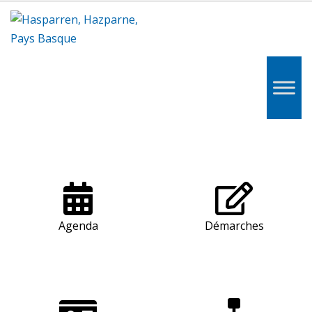
Hasparren,
Hazparne,
Pays
Basque
Agenda
Démarches