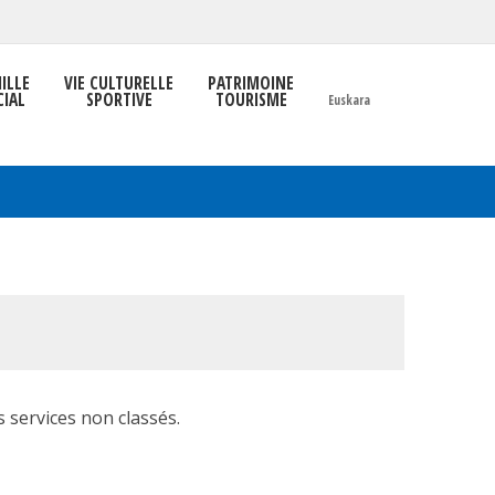
ILLE
VIE CULTURELLE
PATRIMOINE
CIAL
SPORTIVE
TOURISME
Euskara
 services non classés.