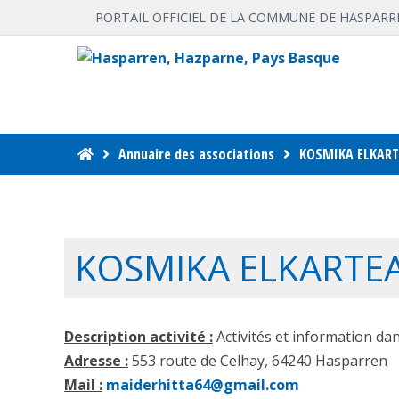
PORTAIL OFFICIEL DE LA COMMUNE DE HASPARR
Annuaire des associations
KOSMIKA ELKART
KOSMIKA ELKARTE
Description activité :
Activités et information dan
Adresse :
553 route de Celhay, 64240 Hasparren
Mail :
maiderhitta64@gmail.com