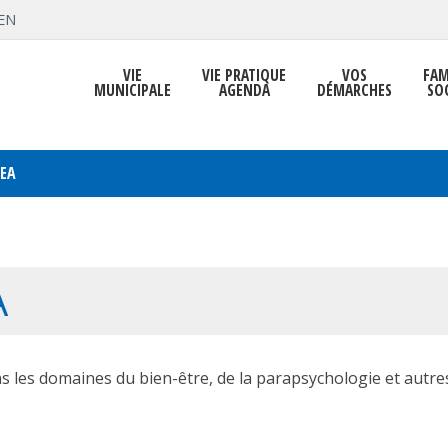
EN
VIE
VIE PRATIQUE
VOS
FAM
MUNICIPALE
AGENDA
DÉMARCHES
SO
EA
A
s les domaines du bien-être, de la parapsychologie et autres