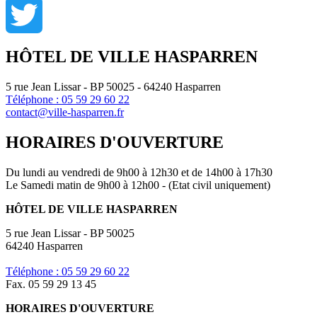
Facebook
Twitter
HÔTEL DE VILLE HASPARREN
5 rue Jean Lissar - BP 50025 - 64240 Hasparren
Téléphone : 05 59 29 60 22
contact@ville-hasparren.fr
HORAIRES D'OUVERTURE
Du lundi au vendredi de 9h00 à 12h30 et de 14h00 à 17h30
Le Samedi matin de 9h00 à 12h00 - (Etat civil uniquement)
HÔTEL DE VILLE HASPARREN
5 rue Jean Lissar - BP 50025
64240 Hasparren
Téléphone : 05 59 29 60 22
Fax. 05 59 29 13 45
HORAIRES D'OUVERTURE