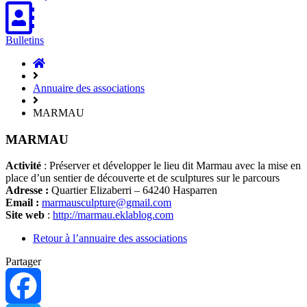
Bulletins
Accueil
Hasparren
Annuaire des associations
MARMAU
MARMAU
Activité
: Préserver et développer le lieu dit Marmau avec la mise en
place d’un sentier de découverte et de sculptures sur le parcours
Adresse :
Quartier Elizaberri –
64240
Hasparren
Email :
marmausculpture@gmail.com
Site web
:
http://marmau.eklablog.com
Retour à l’annuaire des associations
Partager