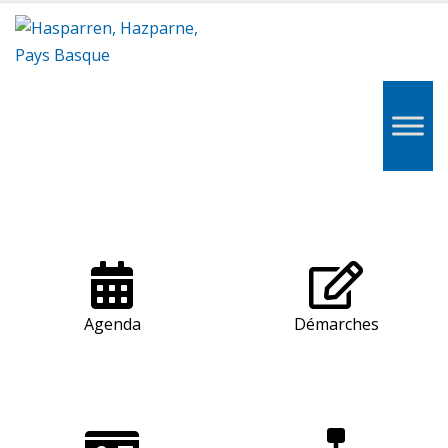
Hasparren,
Hazparne,
Pays
Basque
Agenda
Démarches