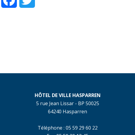
Facebook
Twitter
HÔTEL DE VILLE HASPARREN
5 rue Jean Lissar - BP 50025
64240 Hasparren
Téléphone : 05 59 29 60 22