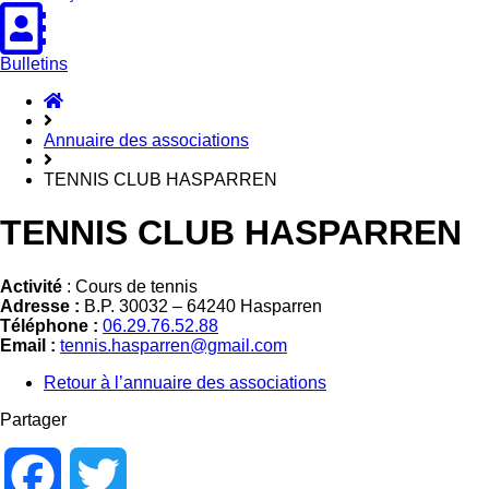
Bulletins
Accueil
Hasparren
Annuaire des associations
TENNIS CLUB HASPARREN
TENNIS CLUB HASPARREN
Activité
: Cours de tennis
Adresse :
B.P. 30032 –
64240
Hasparren
Téléphone :
06.29.76.52.88
Email :
tennis.hasparren@gmail.com
Retour à l’annuaire des associations
Partager
Facebook
Twitter