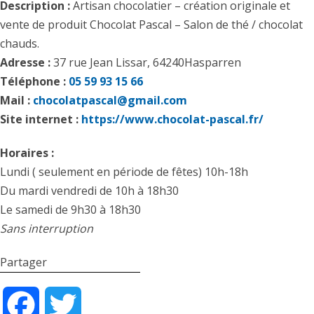
Description :
Artisan chocolatier – création originale et
vente de produit Chocolat Pascal – Salon de thé / chocolat
chauds.
Adresse :
37 rue Jean Lissar, 64240Hasparren
Téléphone :
05 59 93 15 66
Mail :
chocolatpascal@gmail.com
Site internet :
https://www.chocolat-pascal.fr/
Horaires :
Lundi ( seulement en période de fêtes) 10h-18h
Du mardi vendredi de 10h à 18h30
Le samedi de 9h30 à 18h30
Sans interruption
Partager
Facebook
Twitter