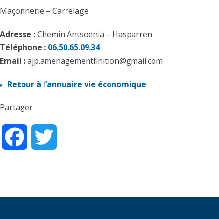
Maçonnerie – Carrelage
Adresse :
Chemin Antsoenia – Hasparren
Téléphone :
06.50.65.09.34
Email :
ajp.amenagementfinition@gmail.com
Retour à l’annuaire vie économique
Partager
Facebook
Twitter