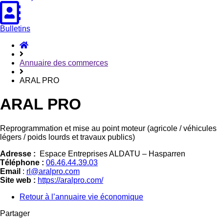
Bulletins
Accueil
Hasparren
Annuaire des commerces
ARAL PRO
ARAL PRO
Reprogrammation et mise au point moteur (agricole / véhicules
légers / poids lourds et travaux publics)
Adresse :
Espace Entreprises ALDATU – Hasparren
Téléphone :
06.46.44.39.03
Email
:
rl@aralpro.com
Site web :
https://aralpro.com/
Retour à l’annuaire vie économique
Partager