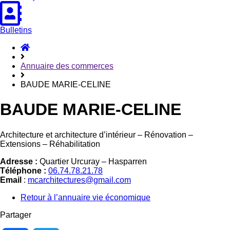
Bulletins
Accueil
Hasparren
Annuaire des commerces
BAUDE MARIE-CELINE
BAUDE MARIE-CELINE
Architecture et architecture d’intérieur – Rénovation –
Extensions – Réhabilitation
Adresse :
Quartier Urcuray – Hasparren
Téléphone :
06.74.78.21.78
Email
:
mcarchitectures@gmail.com
Retour à l’annuaire vie économique
Partager