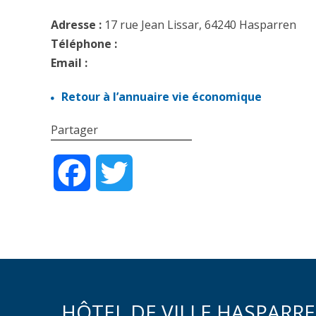
Adresse :
17 rue Jean Lissar, 64240 Hasparren
Téléphone :
Email :
Retour à l’annuaire vie économique
Partager
Facebook
Twitter
HÔTEL DE VILLE HASPARR