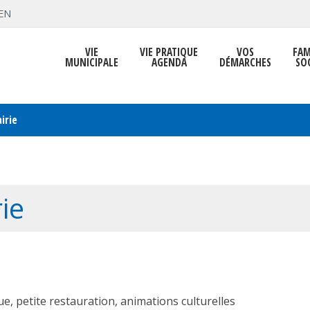
EN
VIE
VIE PRATIQUE
VOS
FAM
MUNICIPALE
AGENDA
DÉMARCHES
SO
irie
ie
ue, petite restauration, animations culturelles