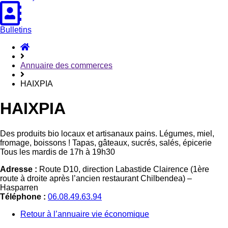
Bulletins
Accueil
Hasparren
Annuaire des commerces
HAIXPIA
HAIXPIA
Des produits bio locaux et artisanaux pains. Légumes, miel,
fromage, boissons ! Tapas, gâteaux, sucrés, salés, épicerie
Tous les mardis de 17h à 19h30
Adresse :
Route D10, direction Labastide Clairence (1ère
route à droite après l’ancien restaurant Chilbendea) –
Hasparren
Téléphone :
06.08.49.63.94
Retour à l’annuaire vie économique