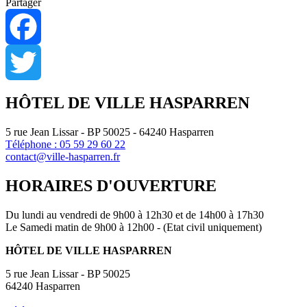
Partager
Facebook
Twitter
HÔTEL DE VILLE HASPARREN
5 rue Jean Lissar - BP 50025 - 64240 Hasparren
Téléphone : 05 59 29 60 22
contact@ville-hasparren.fr
HORAIRES D'OUVERTURE
Du lundi au vendredi de 9h00 à 12h30 et de 14h00 à 17h30
Le Samedi matin de 9h00 à 12h00 - (Etat civil uniquement)
HÔTEL DE VILLE HASPARREN
5 rue Jean Lissar - BP 50025
64240 Hasparren