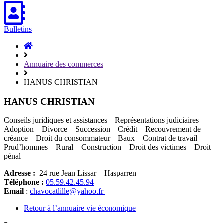
Bulletins
Accueil
Hasparren
Annuaire des commerces
HANUS CHRISTIAN
HANUS CHRISTIAN
Conseils juridiques et assistances – Représentations judiciaires –
Adoption – Divorce – Succession – Crédit – Recouvrement de
créance – Droit du consommateur – Baux – Contrat de travail –
Prud’hommes – Rural – Construction – Droit des victimes – Droit
pénal
Adresse :
24 rue Jean Lissar – Hasparren
Téléphone :
05.59.42.45.94
Email
:
chavocatlille@yahoo.fr
Retour à l’annuaire vie économique