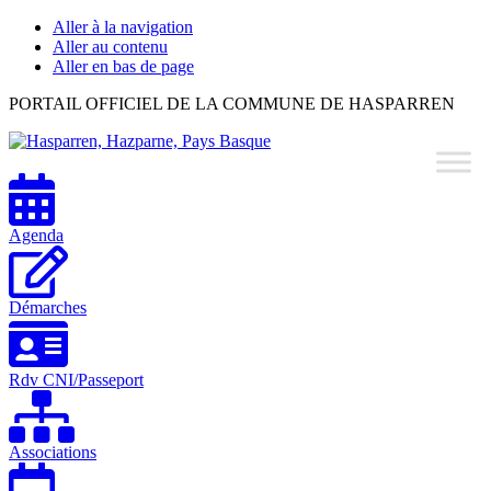
Aller à la navigation
Aller au contenu
Aller en bas de page
Hasparren,
PORTAIL OFFICIEL DE LA COMMUNE DE HASPARREN
Hazparne,
Pays
Basque
Agenda
Démarches
Rdv CNI/Passeport
Associations