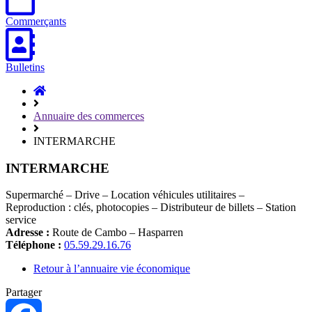
Commerçants
Bulletins
Accueil
Hasparren
Annuaire des commerces
INTERMARCHE
INTERMARCHE
Supermarché – Drive – Location véhicules utilitaires –
Reproduction : clés, photocopies – Distributeur de billets – Station
service
Adresse :
Route de Cambo – Hasparren
Téléphone :
05.59.29.16.76
Retour à l’annuaire vie économique
Partager