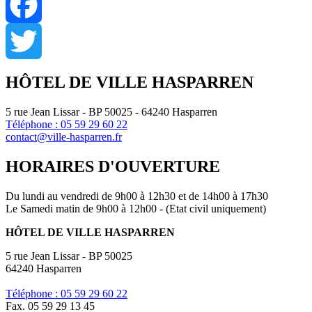
Facebook
Twitter
HÔTEL DE VILLE HASPARREN
5 rue Jean Lissar - BP 50025 - 64240 Hasparren
Téléphone : 05 59 29 60 22
contact@ville-hasparren.fr
HORAIRES D'OUVERTURE
Du lundi au vendredi de 9h00 à 12h30 et de 14h00 à 17h30
Le Samedi matin de 9h00 à 12h00 - (Etat civil uniquement)
HÔTEL DE VILLE HASPARREN
5 rue Jean Lissar - BP 50025
64240 Hasparren
Téléphone : 05 59 29 60 22
Fax. 05 59 29 13 45