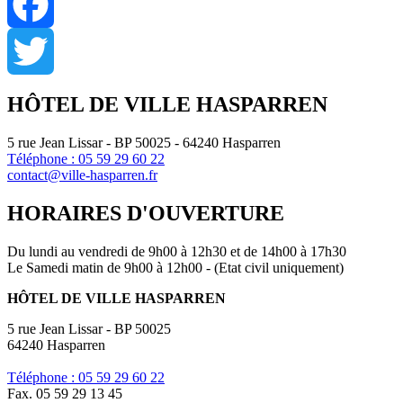
Facebook
Twitter
HÔTEL DE VILLE HASPARREN
5 rue Jean Lissar - BP 50025 - 64240 Hasparren
Téléphone : 05 59 29 60 22
contact@ville-hasparren.fr
HORAIRES D'OUVERTURE
Du lundi au vendredi de 9h00 à 12h30 et de 14h00 à 17h30
Le Samedi matin de 9h00 à 12h00 - (Etat civil uniquement)
HÔTEL DE VILLE HASPARREN
5 rue Jean Lissar - BP 50025
64240 Hasparren
Téléphone : 05 59 29 60 22
Fax. 05 59 29 13 45