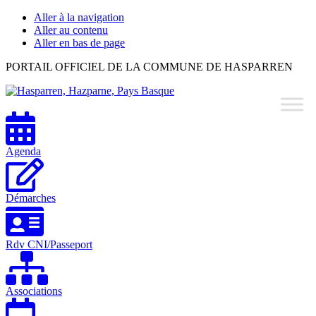
Aller à la navigation
Aller au contenu
Aller en bas de page
Hasparren,
PORTAIL OFFICIEL DE LA COMMUNE DE HASPARREN
Hazparne,
Pays
Basque
Agenda
Démarches
Rdv CNI/Passeport
Associations