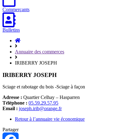
Commerçants
Bulletins
Accueil
Hasparren
Annuaire des commerces
IRIBERRY JOSEPH
IRIBERRY JOSEPH
Sciage et rabotage du bois -Sciage à façon
Adresse :
Quartier Celhay – Hasparren
Téléphone :
05.59.29.57.95
Email :
joseph.irib@orange.fr
Retour à l’annuaire vie économique
Partager