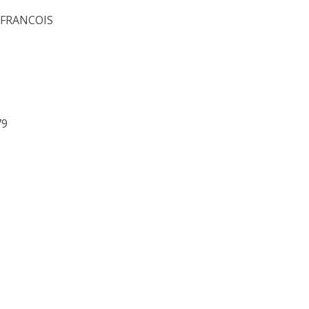
FRANCOIS
79