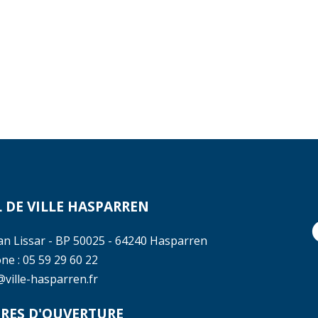
 DE VILLE HASPARREN
ean Lissar - BP 50025 - 64240 Hasparren
ne : 05 59 29 60 22
@ville-hasparren.fr
RES D'OUVERTURE