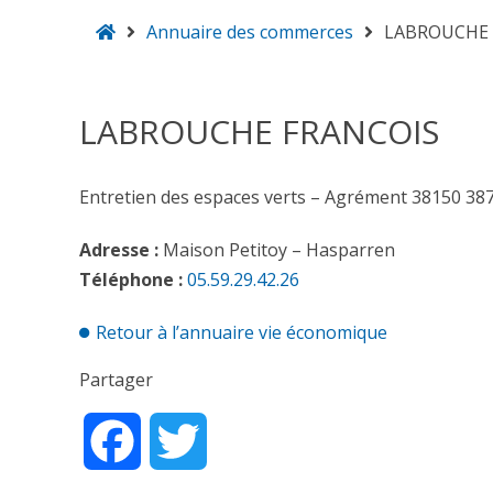
Accueil
Annuaire des commerces
LABROUCHE 
Hasparren
LABROUCHE FRANCOIS
Entretien des espaces verts – Agrément 38150 38
Adresse :
Maison Petitoy – Hasparren
Téléphone :
05.59.29.42.26
Retour à l’annuaire vie économique
Partager
Facebook
Twitter