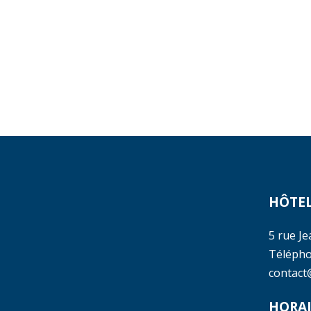
HÔTEL
5 rue J
Télépho
contact
HORAI