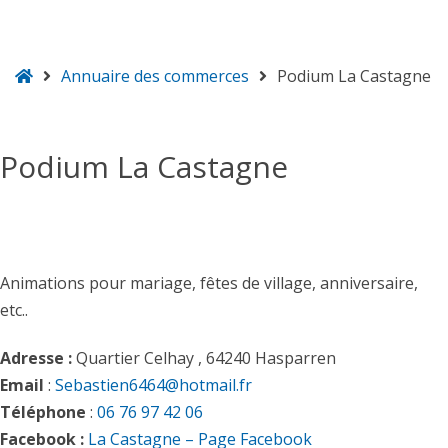
Accueil
Annuaire des commerces
Podium La Castagne
Hasparren
Podium La Castagne
Animations pour mariage, fêtes de village, anniversaire,
etc..
Adresse :
Quartier Celhay , 64240 Hasparren
Email
:
Sebastien6464@hotmail.fr
Téléphone
:
06 76 97 42 06
Facebook :
La Castagne – Page Facebook