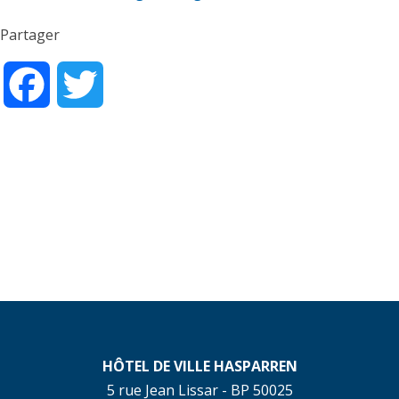
Partager
Facebook
Twitter
HÔTEL DE VILLE HASPARREN
5 rue Jean Lissar - BP 50025