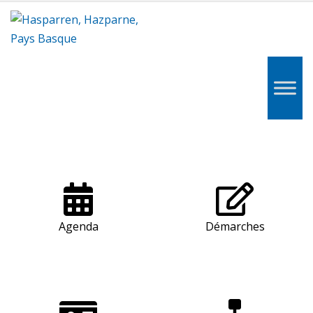
Hasparren,
Hazparne,
Pays
Basque
Agenda
Démarches