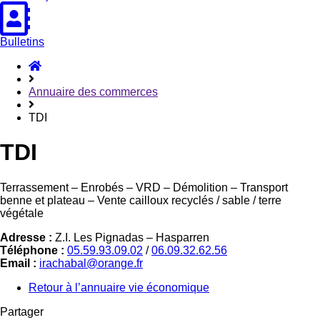
Bulletins
Accueil
Hasparren
Annuaire des commerces
TDI
TDI
Terrassement – Enrobés – VRD – Démolition – Transport
benne et plateau – Vente cailloux recyclés / sable / terre
végétale
Adresse :
Z.I. Les Pignadas – Hasparren
Téléphone :
05.59.93.09.02
/
06.09.32.62.56
Email :
irachabal@orange.fr
Retour à l’annuaire vie économique
Partager