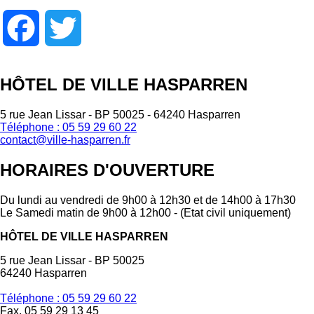
Facebook
Twitter
HÔTEL DE VILLE HASPARREN
5 rue Jean Lissar - BP 50025 - 64240 Hasparren
Téléphone : 05 59 29 60 22
contact@ville-hasparren.fr
HORAIRES D'OUVERTURE
Du lundi au vendredi de 9h00 à 12h30 et de 14h00 à 17h30
Le Samedi matin de 9h00 à 12h00 - (Etat civil uniquement)
HÔTEL DE VILLE HASPARREN
5 rue Jean Lissar - BP 50025
64240 Hasparren
Téléphone : 05 59 29 60 22
Fax. 05 59 29 13 45