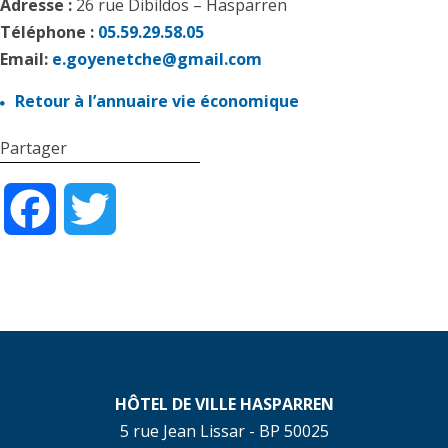
Adresse :
26 rue Dibildos – Hasparren
Téléphone :
05.59.29.58.05
Email:
e.goyenetche@gmail.com
Retour à l’annuaire vie économique
Partager
Facebook
Twitter
HÔTEL DE VILLE HASPARREN
5 rue Jean Lissar - BP 50025