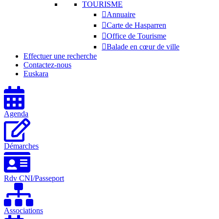
TOURISME
Annuaire
Carte de Hasparren
Office de Tourisme
Balade en cœur de ville
Effectuer une recherche
Contactez-nous
Euskara
Agenda
Démarches
Rdv CNI/Passeport
Associations