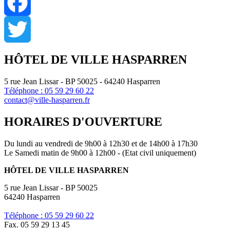
Facebook
Twitter
HÔTEL DE VILLE HASPARREN
5 rue Jean Lissar - BP 50025 - 64240 Hasparren
Téléphone : 05 59 29 60 22
contact@ville-hasparren.fr
HORAIRES D'OUVERTURE
Du lundi au vendredi de 9h00 à 12h30 et de 14h00 à 17h30
Le Samedi matin de 9h00 à 12h00 - (Etat civil uniquement)
HÔTEL DE VILLE HASPARREN
5 rue Jean Lissar - BP 50025
64240 Hasparren
Téléphone : 05 59 29 60 22
Fax. 05 59 29 13 45