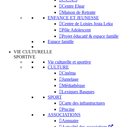
Centre Elgar
Maison de Retraite
ENFANCE ET JEUNESSE
Centre de Loisirs Josta Leku
Pôle Adolescent
Projet éducatif & espace famille
Espace famille
VIE CULTURELLE
SPORTIVE
Vie culturelle et sportive
CULTURE
Cinéma
Jumelage
Médiathèque
Lexiques Basques
SPORT
Carte des infrastructures
Piscine
ASSOCIATIONS
Annuaire
Actualité des associations