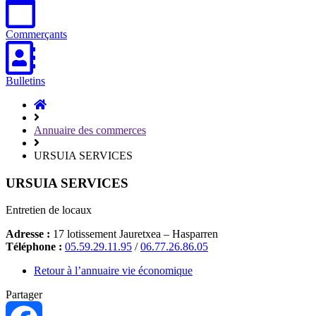
Commerçants
Bulletins
Accueil
Hasparren
Annuaire des commerces
URSUIA SERVICES
URSUIA SERVICES
Entretien de locaux
Adresse :
17 lotissement Jauretxea – Hasparren
Téléphone :
05.59.29.11.95
/
06.77.26.86.05
Retour à l’annuaire vie économique
Partager