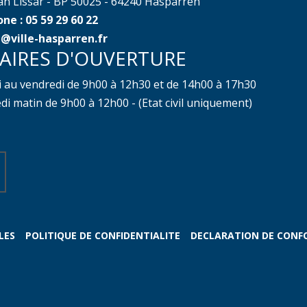
ean Lissar - BP 50025 - 64240 Hasparren
ne : 05 59 29 60 22
@ville-hasparren.fr
AIRES D'OUVERTURE
i au vendredi de 9h00 à 12h30 et de 14h00 à 17h30
i matin de 9h00 à 12h00 - (Etat civil uniquement)
LES
POLITIQUE DE CONFIDENTIALITE
DECLARATION DE CONF