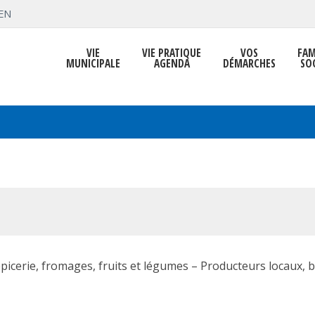
EN
VIE
VIE PRATIQUE
VOS
FAM
MUNICIPALE
AGENDA
DÉMARCHES
SO
épicerie, fromages, fruits et légumes – Producteurs locaux, b