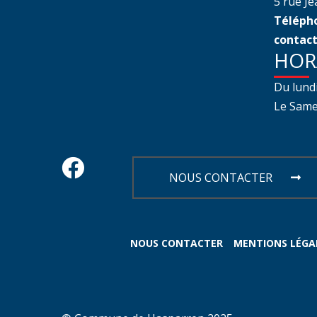
5 rue J
Télépho
contact
HOR
Du lund
Le Samed
NOUS CONTACTER
NOUS CONTACTER
MENTIONS LÉGA