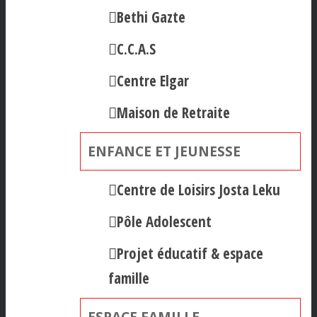
Bethi Gazte
C.C.A.S
Centre Elgar
Maison de Retraite
ENFANCE ET JEUNESSE
Centre de Loisirs Josta Leku
Pôle Adolescent
Projet éducatif & espace
famille
ESPACE FAMILLE