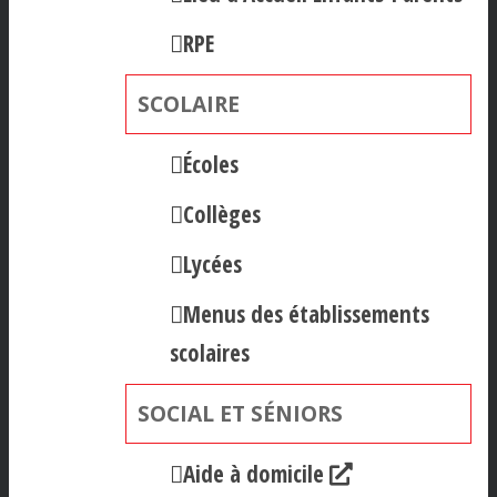
RPE
SCOLAIRE
Écoles
Collèges
Lycées
Menus des établissements
scolaires
SOCIAL ET SÉNIORS
Aide à domicile