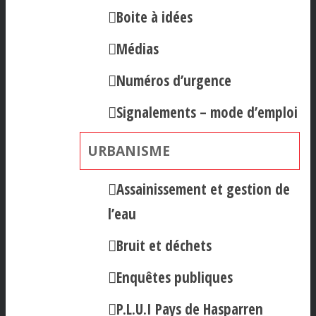
Boite à idées
Médias
Numéros d’urgence
Signalements – mode d’emploi
URBANISME
Assainissement et gestion de
l’eau
Bruit et déchets
Enquêtes publiques
P.L.U.I Pays de Hasparren