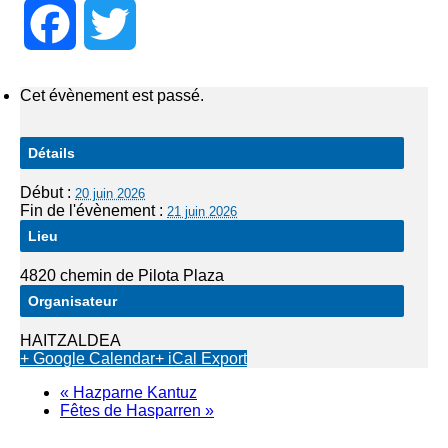
Facebook
Twitter
Cet évènement est passé.
Détails
Début :
20 juin 2026
Fin de l'évènement :
21 juin 2026
Lieu
4820 chemin de Pilota Plaza
Organisateur
HAITZALDEA
+ Google Calendar
+ iCal Export
«
Hazparne Kantuz
Fêtes de Hasparren
»