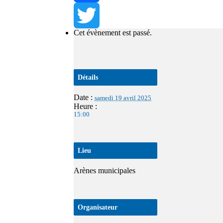
Facebook
Cet évènement est passé.
Twitter
Détails
Date :
samedi 19 avril 2025
Heure :
15:00
Lieu
Arènes municipales
Organisateur