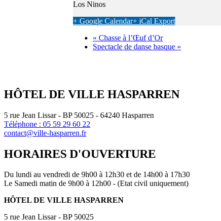
Los Ninos
+ Google Calendar
+ iCal Export
«
Chasse à l’Œuf d’Or
Spectacle de danse basque
»
HÔTEL DE VILLE HASPARREN
5 rue Jean Lissar - BP 50025 - 64240 Hasparren
Téléphone : 05 59 29 60 22
contact@ville-hasparren.fr
HORAIRES D'OUVERTURE
Du lundi au vendredi de 9h00 à 12h30 et de 14h00 à 17h30
Le Samedi matin de 9h00 à 12h00 - (Etat civil uniquement)
HÔTEL DE VILLE HASPARREN
5 rue Jean Lissar - BP 50025