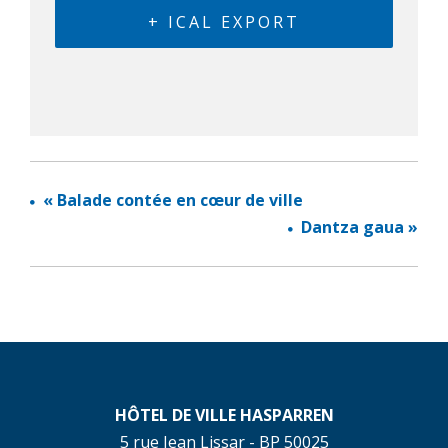
+ ICAL EXPORT
«
Balade contée en cœur de ville
Dantza gaua
»
HÔTEL DE VILLE HASPARREN
5 rue Jean Lissar - BP 50025