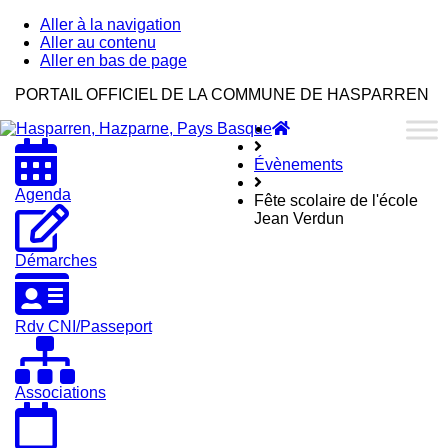
Aller à la navigation
Aller au contenu
Aller en bas de page
Hasparren,
PORTAIL OFFICIEL DE LA COMMUNE DE HASPARREN
Hazparne,
Accueil
Pays
Hasparren
Basque
Évènements
Agenda
Fête scolaire de l'école
Jean Verdun
Démarches
Rdv CNI/Passeport
Associations