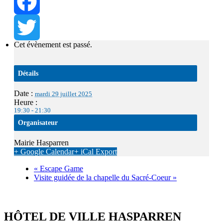
Facebook
Cet évènement est passé.
Twitter
Détails
Date :
mardi 29 juillet 2025
Heure :
19:30 - 21:30
Organisateur
Mairie Hasparren
+ Google Calendar
+ iCal Export
«
Escape Game
Visite guidée de la chapelle du Sacré-Coeur
»
HÔTEL DE VILLE HASPARREN