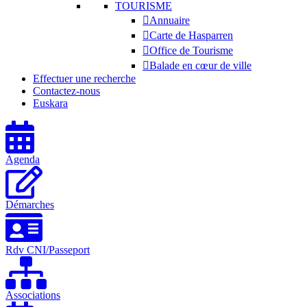
TOURISME
Annuaire
Carte de Hasparren
Office de Tourisme
Balade en cœur de ville
Effectuer une recherche
Contactez-nous
Euskara
Agenda
Démarches
Rdv CNI/Passeport
Associations