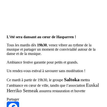
Les mardis de l’été
29
juillet
2025
L’été sera dansant au cœur de Hasparren !
Tous les mardis dès
19h30
, venez vibrer au rythme de la
musique et partager un moment de convivialité autour de la
danse et de la musique.
Ambiance festive garantie pour petits et grands.
Un rendez-vous estival à savourer sans modération !
Saltoka
Ce mardi à partir de 19h30, le groupe
mettra
Euskal
l’ambiance en cœur de ville, tandis que l’association
Herriko Semeak
assurera restauration et buvette
Partager