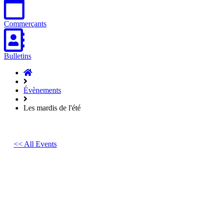
Commerçants
Bulletins
Accueil
Hasparren
Évènements
Les mardis de l'été
<< All Events