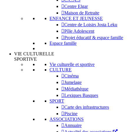
Centre Elgar
Maison de Retraite
ENFANCE ET JEUNESSE
Centre de Loisirs Josta Leku
Pôle Adolescent
Projet éducatif & espace famille
Espace famille
VIE CULTURELLE
SPORTIVE
Vie culturelle et sportive
CULTURE
Cinéma
Jumelage
Médiathèque
Lexiques Basques
SPORT
Carte des infrastructures
Piscine
ASSOCIATIONS
Annuaire
Actualité des associations