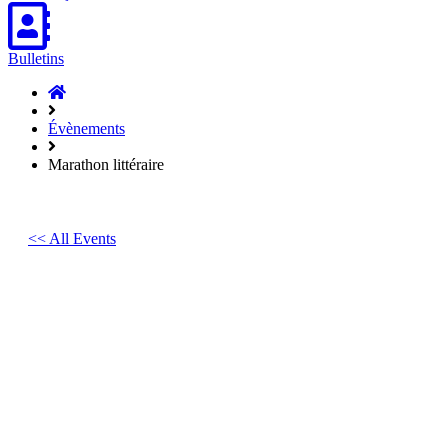
Bulletins
Accueil
Hasparren
Évènements
Marathon littéraire
<< All Events