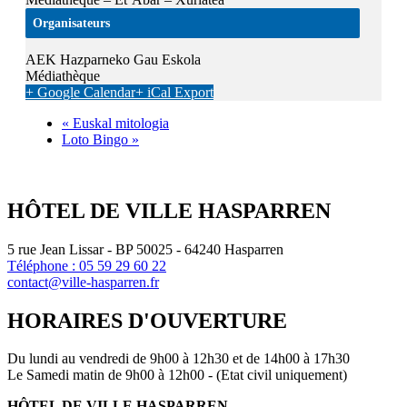
Organisateurs
AEK Hazparneko Gau Eskola
Médiathèque
+ Google Calendar
+ iCal Export
«
Euskal mitologia
Loto Bingo
»
HÔTEL DE VILLE HASPARREN
5 rue Jean Lissar - BP 50025 - 64240 Hasparren
Téléphone : 05 59 29 60 22
contact@ville-hasparren.fr
HORAIRES D'OUVERTURE
Du lundi au vendredi de 9h00 à 12h30 et de 14h00 à 17h30
Le Samedi matin de 9h00 à 12h00 - (Etat civil uniquement)
HÔTEL DE VILLE HASPARREN