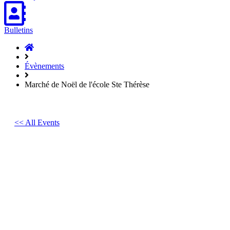
Bulletins
Accueil
Hasparren
Évènements
Marché de Noël de l'école Ste Thérèse
<< All Events