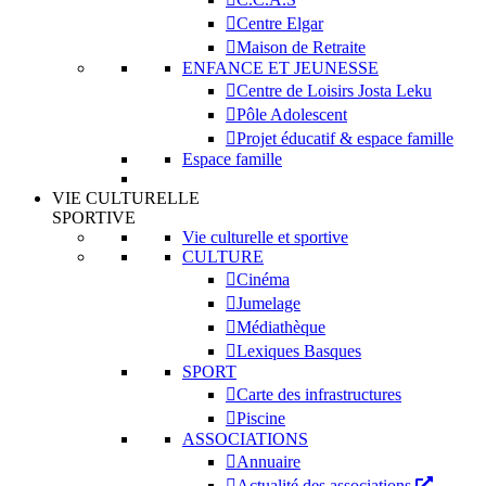
Centre Elgar
Maison de Retraite
ENFANCE ET JEUNESSE
Centre de Loisirs Josta Leku
Pôle Adolescent
Projet éducatif & espace famille
Espace famille
VIE CULTURELLE
SPORTIVE
Vie culturelle et sportive
CULTURE
Cinéma
Jumelage
Médiathèque
Lexiques Basques
SPORT
Carte des infrastructures
Piscine
ASSOCIATIONS
Annuaire
Actualité des associations