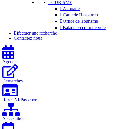
TOURISME
Annuaire
Carte de Hasparren
Office de Tourisme
Balade en cœur de ville
Effectuer une recherche
Contactez-nous
Agenda
Démarches
Rdv CNI/Passeport
Associations