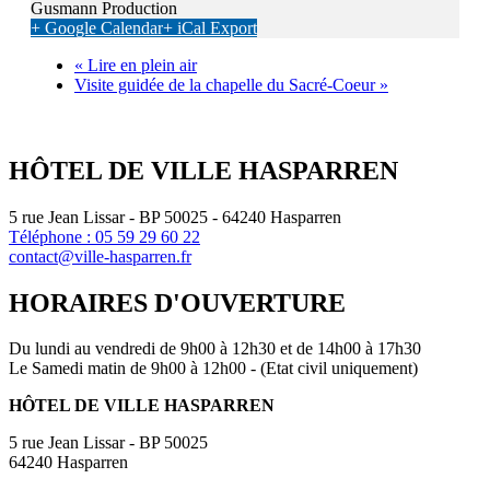
Gusmann Production
+ Google Calendar
+ iCal Export
«
Lire en plein air
Visite guidée de la chapelle du Sacré-Coeur
»
HÔTEL DE VILLE HASPARREN
5 rue Jean Lissar - BP 50025 - 64240 Hasparren
Téléphone : 05 59 29 60 22
contact@ville-hasparren.fr
HORAIRES D'OUVERTURE
Du lundi au vendredi de 9h00 à 12h30 et de 14h00 à 17h30
Le Samedi matin de 9h00 à 12h00 - (Etat civil uniquement)
HÔTEL DE VILLE HASPARREN
5 rue Jean Lissar - BP 50025
64240 Hasparren