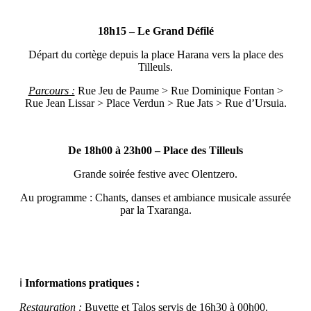
18h15 – Le Grand Défilé
Départ du cortège depuis la place Harana vers la place des
Tilleuls.
Parcours :
Rue Jeu de Paume > Rue Dominique Fontan >
Rue Jean Lissar > Place Verdun > Rue Jats > Rue d’Ursuia.
De 18h00 à 23h00 – Place des Tilleuls
Grande soirée festive avec Olentzero.
Au programme : Chants, danses et ambiance musicale assurée
par la Txaranga.
ℹ️
Informations pratiques :
Restauration :
Buvette et Talos servis de 16h30 à 00h00.