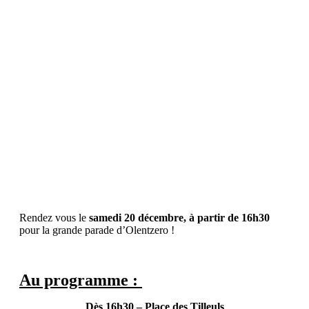
Olentzero
20
décembre
2025
Rendez vous le
samedi 20 décembre, à partir de 16h30
pour la grande parade d’Olentzero !
Au programme :
Dès 16h30 – Place des Tilleuls