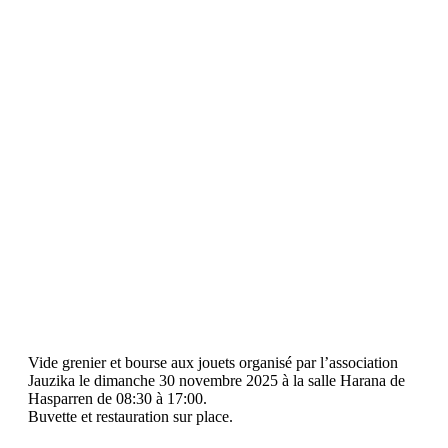
vide grenier
30
novembre
2025
Vide grenier et bourse aux jouets organisé par l’association
Jauzika le dimanche 30 novembre 2025 à la salle Harana de
Hasparren de 08:30 à 17:00.
Buvette et restauration sur place.