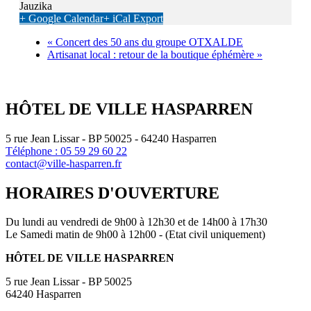
Jauzika
+ Google Calendar
+ iCal Export
«
Concert des 50 ans du groupe OTXALDE
Artisanat local : retour de la boutique éphémère
»
HÔTEL DE VILLE HASPARREN
5 rue Jean Lissar - BP 50025 - 64240 Hasparren
Téléphone : 05 59 29 60 22
contact@ville-hasparren.fr
HORAIRES D'OUVERTURE
Du lundi au vendredi de 9h00 à 12h30 et de 14h00 à 17h30
Le Samedi matin de 9h00 à 12h00 - (Etat civil uniquement)
HÔTEL DE VILLE HASPARREN
5 rue Jean Lissar - BP 50025
64240 Hasparren