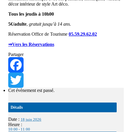
décor intérieur de style Art déco.
Tous les jeudis à 10h00
5€/adulte
,
gratuit jusqu’à 14 ans.
Réservation Office de Tourisme
05.59.29.62.02
⇒Vers les Réservations
Partager
Facebook
Cet évènement est passé.
Twitter
Détails
Date :
18 juin 2026
Heure :
10:00 - 11:00