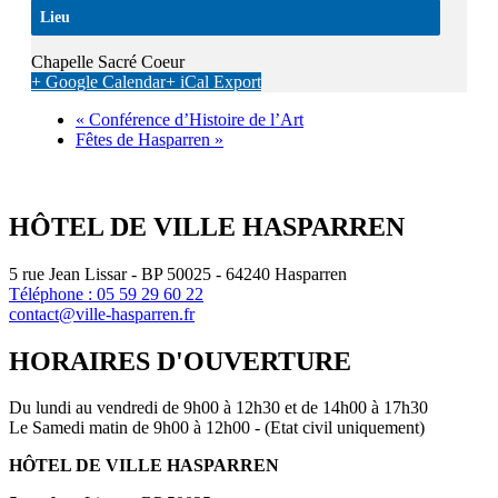
Lieu
Chapelle Sacré Coeur
+ Google Calendar
+ iCal Export
«
Conférence d’Histoire de l’Art
Fêtes de Hasparren
»
HÔTEL DE VILLE HASPARREN
5 rue Jean Lissar - BP 50025 - 64240 Hasparren
Téléphone : 05 59 29 60 22
contact@ville-hasparren.fr
HORAIRES D'OUVERTURE
Du lundi au vendredi de 9h00 à 12h30 et de 14h00 à 17h30
Le Samedi matin de 9h00 à 12h00 - (Etat civil uniquement)
HÔTEL DE VILLE HASPARREN