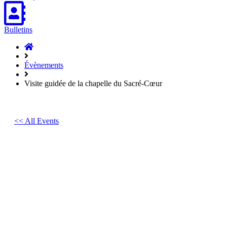
Bulletins
Accueil
Hasparren
Évènements
Visite guidée de la chapelle du Sacré-Cœur
<< All Events