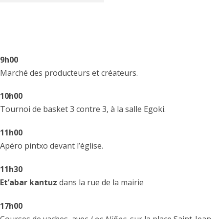
9h00
Marché des producteurs et créateurs.
10h00
Tournoi de basket 3 contre 3, à la salle Egoki.
11h00
Apéro pintxo devant l’église.
11h30
Et’abar kantuz
dans la rue de la mairie
17h00
Courses de vaches, avec
Los Niños
, sur la place Saint-Jean.