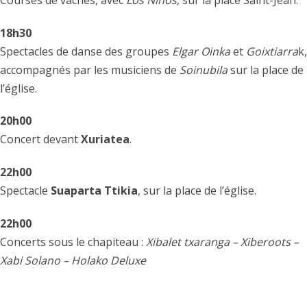
18h30
Spectacles de danse des groupes
Elgar Oinka
et
Goixtiarra
k,
accompagnés par les musiciens de
Soinubila
sur la place de
l’église.
20h00
Concert devant
Xuriatea
.
22h00
Spectacle
Suaparta Ttikia
, sur la place de l’église.
22h00
Concerts sous le chapiteau :
Xibalet txaranga – Xiberoots –
Xabi Solano – Holako Deluxe