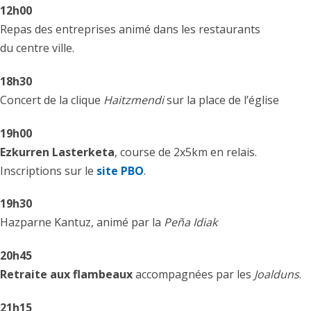
12h00
Repas des entreprises animé dans les restaurants
du centre ville.
18h30
Concert de la clique
Haitzmendi
sur la place de l’église
19h00
Ezkurren Lasterketa
, course de 2x5km en relais.
Inscriptions sur le
site PBO
.
19h30
Hazparne Kantuz, animé par la
Peña Idiak
20h45
Retraite aux flambeaux
accompagnées par les
Joalduns
.
21h15