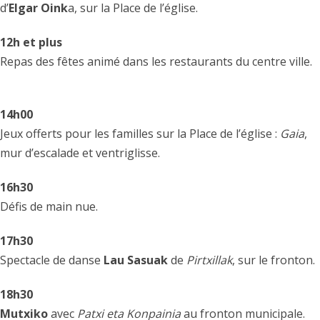
d’
Elgar Oink
a, sur la Place de l’église.
12h et plus
Repas des fêtes animé dans les restaurants du centre ville.
14h00
Jeux offerts pour les familles sur la Place de l’église :
Gaia
,
mur d’escalade et ventriglisse.
16h30
Défis de main nue.
17h30
Spectacle de danse
Lau Sasuak
de
Pirtxillak
, sur le fronton.
18h30
Mutxiko
avec
Patxi eta Konpainia
au fronton municipale.