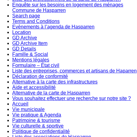
Enquête sur les besoins en logement des ménages
Commune de Hasparren
Search page
Terms and Conditions
Evènements à l’agenda de Hasparren
Location
GD Archive
GD Archive Item
GD Details
Famille & Social
Mentions légales
Formulaire – État civil
Liste des entreprises, commerces et artisans de Haparren
Déclaration de conformité
Alternative à la carte des infrastructures
Aide et accessibilité
Alternative de la carte de Hasparren
Vous souhaitez effectuer une recherche sur notre site ?
Accueil
Vie municipale
Vie pratique & Agenda
Patrimoine & tourisme
Vie culturelle & sportive
Politique de confidentialité
Liste des associations de Hasparren