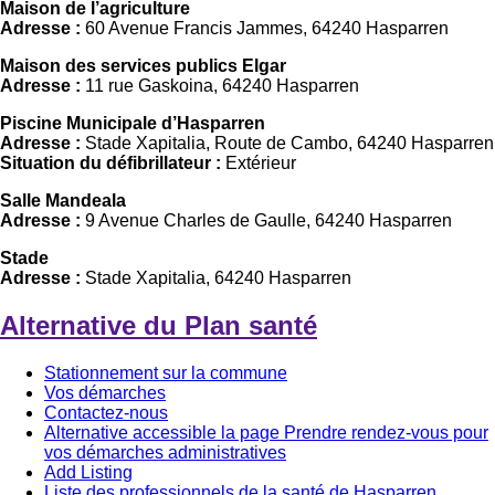
Maison de l’agriculture
Adresse :
60 Avenue Francis Jammes, 64240 Hasparren
Maison des services publics Elgar
Adresse :
11 rue Gaskoina, 64240 Hasparren
Piscine Municipale d’Hasparren
Adresse :
Stade Xapitalia, Route de Cambo, 64240 Hasparren
Situation du défibrillateur :
Extérieur
Salle Mandeala
Adresse :
9 Avenue Charles de Gaulle, 64240 Hasparren
Stade
Adresse :
Stade Xapitalia, 64240 Hasparren
Alternative du Plan santé
Stationnement sur la commune
Vos démarches
Contactez-nous
Alternative accessible la page Prendre rendez-vous pour
vos démarches administratives
Add Listing
Liste des professionnels de la santé de Hasparren