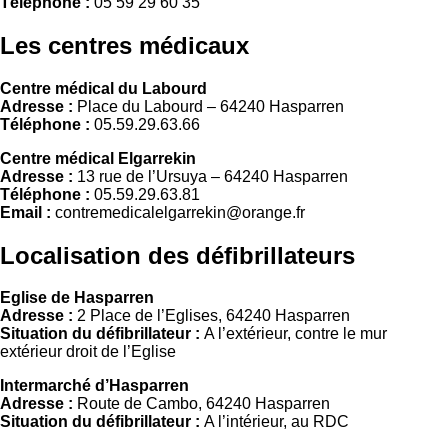
Téléphone :
05 59 29 60 35
Les centres médicaux
Centre médical du Labourd
Adresse :
Place du Labourd – 64240 Hasparren
Téléphone :
05.59.29.63.66
Centre médical Elgarrekin
Adresse :
13 rue de l’Ursuya – 64240 Hasparren
Téléphone :
05.59.29.63.81
Email :
contremedicalelgarrekin@orange.fr
Localisation des défibrillateurs
Eglise de Hasparren
Adresse :
2 Place de l’Eglises, 64240 Hasparren
Situation du défibrillateur :
A l’extérieur, contre le mur
extérieur droit de l’Eglise
Intermarché d’Hasparren
Adresse :
Route de Cambo, 64240 Hasparren
Situation du défibrillateur :
A l’intérieur, au RDC